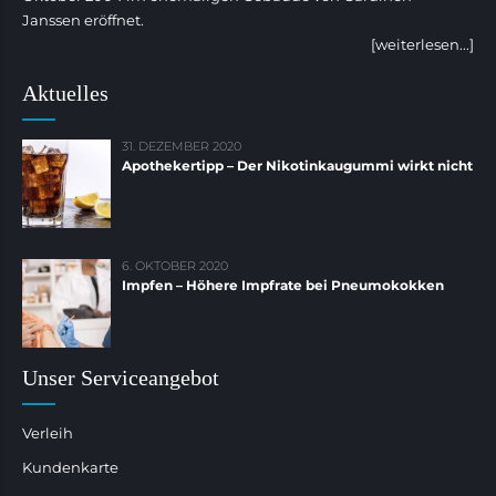
Janssen eröffnet.
[weiterlesen...]
Aktuelles
31. DEZEMBER 2020
Apothekertipp – Der Nikotinkaugummi wirkt nicht
6. OKTOBER 2020
Impfen – Höhere Impfrate bei Pneumokokken
Unser Serviceangebot
Verleih
Kundenkarte