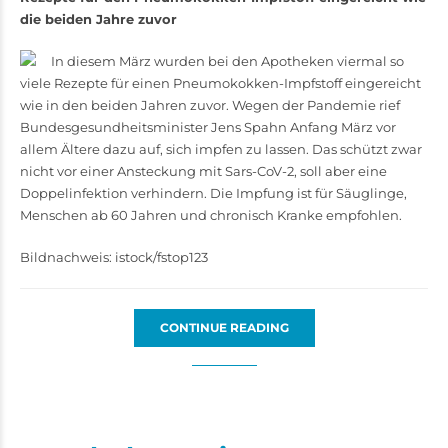
die beiden Jahre zuvor
In diesem März wurden bei den Apotheken viermal so
viele Rezepte für einen Pneumokokken-Impfstoff eingereicht
wie in den beiden Jahren zuvor. Wegen der Pandemie rief
Bundesgesundheitsminister Jens Spahn Anfang März vor
allem Ältere dazu auf, sich impfen zu lassen. Das schützt zwar
nicht vor einer Ansteckung mit Sars-CoV-2, soll aber eine
Doppelinfektion verhindern. Die Impfung ist für Säuglinge,
Menschen ab 60 Jahren und chronisch Kranke empfohlen.
Bildnachweis: istock/fstop123
CONTINUE READING