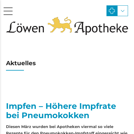
Aktuelles
Impfen – Höhere Impfrate
bei Pneumokokken
Diesen März wurden bei Apotheken viermal so viele
Rezepte für den Pneumokokken-Impfstoff eingereicht wie