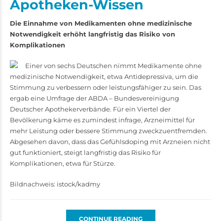
Apotheken-Wissen
Die Einnahme von Medikamenten ohne medizinische
Notwendigkeit erhöht langfristig das Risiko von
Komplikationen
Einer von sechs Deutschen nimmt Medikamente ohne
medizinische Notwendigkeit, etwa Antidepressiva, um die
Stimmung zu verbessern oder leistungsfähiger zu sein. Das
ergab eine Umfrage der ABDA – Bundesvereinigung
Deutscher Apothekerverbände. Für ein Viertel der
Bevölkerung käme es zumindest infrage, Arzneimittel für
mehr Leistung oder bessere Stimmung zweckzuentfremden.
Abgesehen davon, dass das Gefühlsdoping mit Arzneien nicht
gut funktioniert, steigt langfristig das Risiko für
Komplikationen, etwa für Stürze.
Bildnachweis: istock/kadmy
CONTINUE READING