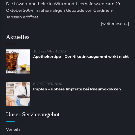
Die Löwen-Apotheke in Wittmund-Leerhafe wurde am 29.
Oktober 2004 im ehemaligen Gebäude von Gardinen-
Janssen eröffnet.
[weiterlesen...]
Aktuelles
31. DEZEMBER 2020
Apothekertipp – Der Nikotinkaugummi wirkt nicht
6. OKTOBER 2020
Impfen – Höhere Impfrate bei Pneumokokken
Unser Serviceangebot
Verleih