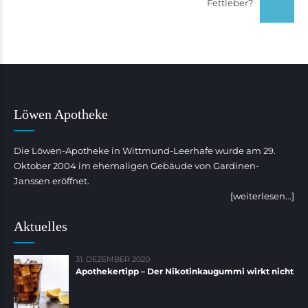
Fettleber?
Löwen Apotheke
Die Löwen-Apotheke in Wittmund-Leerhafe wurde am 29.
Oktober 2004 im ehemaligen Gebäude von Gardinen-
Janssen eröffnet.
[weiterlesen...]
Aktuelles
31. DEZEMBER 2020
Apothekertipp – Der Nikotinkaugummi wirkt nicht