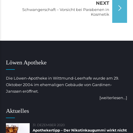
NEXT
Schwangerschaft – Vorsicht bei Parabenen in
Kosmetik
Löwen Apotheke
Die Löwen-Apotheke in Wittmund-Leerhafe wurde am 29.
Oktober 2004 im ehemaligen Gebäude von Gardinen-
Janssen eröffnet.
[weiterlesen...]
Aktuelles
31. DEZEMBER 2020
Apothekertipp – Der Nikotinkaugummi wirkt nicht