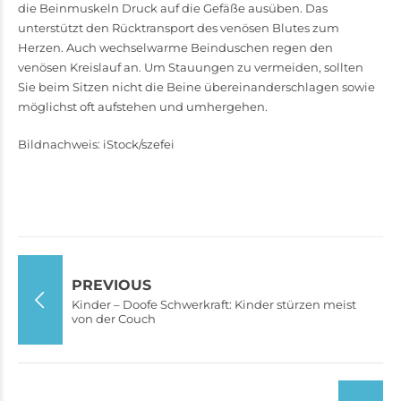
die Beinmuskeln Druck auf die Gefäße ausüben. Das
unterstützt den Rücktransport des venösen Blutes zum
Herzen. Auch wechselwarme Beinduschen regen den
venösen Kreislauf an. Um Stauungen zu vermeiden, sollten
Sie beim Sitzen nicht die Beine über­einanderschlagen sowie
möglichst oft aufstehen und umhergehen.
Bildnachweis: iStock/szefei
PREVIOUS
Kinder – Doofe Schwerkraft: Kinder stürzen meist
von der Couch